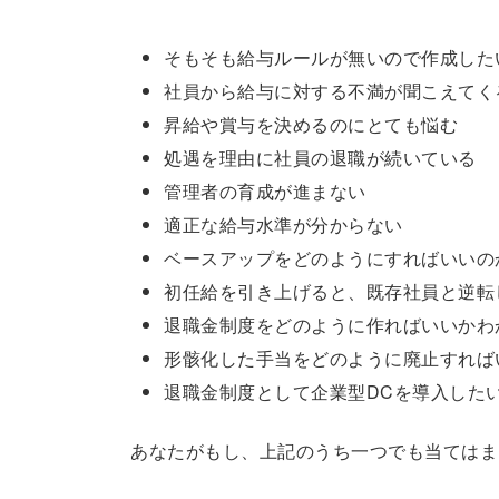
そもそも給与ルールが無いので作成した
社員から給与に対する不満が聞こえてく
昇給や賞与を決めるのにとても悩む
処遇を理由に社員の退職が続いている
管理者の育成が進まない
適正な給与水準が分からない
ベースアップをどのようにすればいいの
初任給を引き上げると、既存社員と逆転
退職金制度をどのように作ればいいかわ
形骸化した手当をどのように廃止すれば
退職金制度として企業型DCを導入した
あなたがもし、上記のうち一つでも当てはま