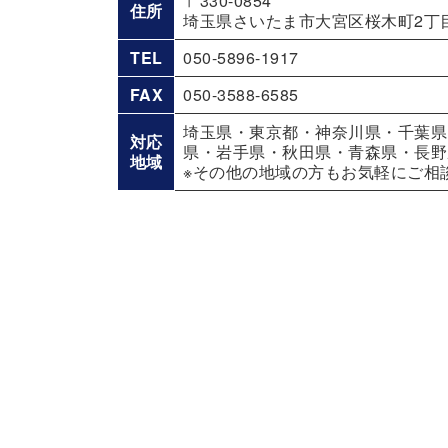
〒330-0854
住所
埼玉県さいたま市大宮区桜木町2丁目
TEL
050-5896-1917
FAX
050-3588-6585
埼玉県・東京都・神奈川県・千葉県
対応
県・岩手県・秋田県・青森県・長野
地域
※その他の地域の方もお気軽にご相